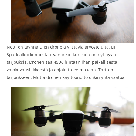
Netti on täynnä DJI:n droneja ylistäviä arvosteluita. DJI
Spark alkoi kiinnostaa, varsinkin kun siitä on nyt hyviä
tarjouksia. Dronen saa 450€ hintaan ihan paikallisesta
valokuvausliikkeestä ja ohjain tulee mukaan. Tartuin
tarjoukseen. Mutta dronen käyttöönotto olikin yhtä säätöä.