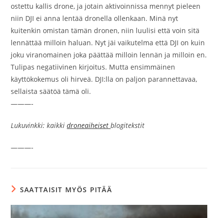
ostettu kallis drone, ja jotain aktivoinnissa mennyt pieleen
niin DJI ei anna lentää dronella ollenkaan. Minä nyt
kuitenkin omistan tämän dronen, niin luulisi että voin sitä
lennättää milloin haluan. Nyt jäi vaikutelma että DJI on kuin
joku viranomainen joka päättää milloin lennän ja milloin en.
Tulipas negatiivinen kirjoitus. Mutta ensimmäinen
käyttökokemus oli hirveä. DJI:lla on paljon parannettavaa,
sellaista säätöä tämä oli.
———-
Lukuvinkki: kaikki
droneaiheiset
blogitekstit
———-
SAATTAISIT MYÖS PITÄÄ