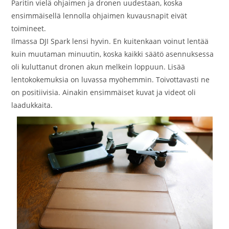
Paritin vielä ohjaimen ja dronen uudestaan, koska
ensimmäisellä lennolla ohjaimen kuvausnapit eivät
toimineet.
Ilmassa DJI Spark lensi hyvin. En kuitenkaan voinut lentää
kuin muutaman minuutin, koska kaikki säätö asennuksessa
oli kuluttanut dronen akun melkein loppuun. Lisää
lentokokemuksia on luvassa myöhemmin. Toivottavasti ne
on positiivisia. Ainakin ensimmäiset kuvat ja videot oli
laadukkaita.