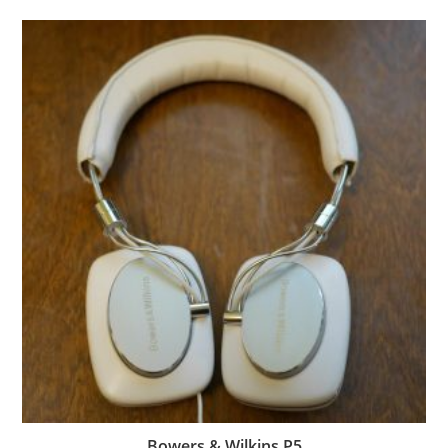
Bowers & Wilkins P5