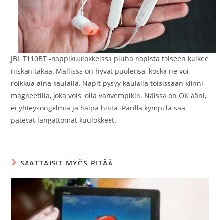
JBL T110BT -nappikuulokkeissa piuha napista toiseen kulkee
niskan takaa. Mallissa on hyvät puolensa, koska ne voi
roikkua aina kaulalla. Napit pysyy kaulalla toisissaan kiinni
magneetilla, joka voisi olla vahvempikin. Näissä on OK ääni,
ei yhteysongelmia ja halpa hinta. Parilla kympillä saa
pätevät langattomat kuulokkeet.
SAATTAISIT MYÖS PITÄÄ