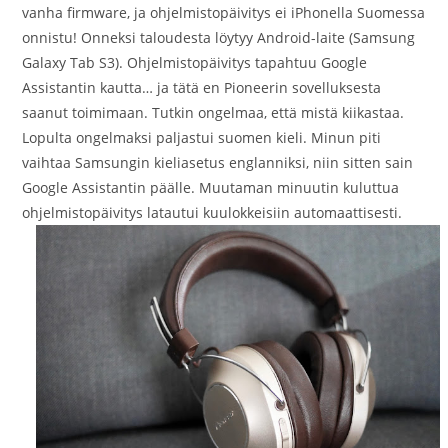
vanha firmware, ja ohjelmistopäivitys ei iPhonella Suomessa
onnistu! Onneksi taloudesta löytyy Android-laite (Samsung
Galaxy Tab S3). Ohjelmistopäivitys tapahtuu Google
Assistantin kautta… ja tätä en Pioneerin sovelluksesta
saanut toimimaan. Tutkin ongelmaa, että mistä kiikastaa.
Lopulta ongelmaksi paljastui suomen kieli. Minun piti
vaihtaa Samsungin kieliasetus englanniksi, niin sitten sain
Google Assistantin päälle. Muutaman minuutin kuluttua
ohjelmistopäivitys latautui kuulokkeisiin automaattisesti.