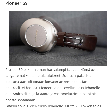
Pioneer S9
Pioneer S9 onkin hieman hankalampi tapaus. Nämä ovat
langattomat vastamelukuulokkeet. Suoraan paketista
otettuna ääni oli omaan korvaan aneeminen. Liian
neutraali, ei bassoa. Pioneerilla on sovellus sekä iPhonelle
että Androidille, jolla ääntä ja vastamelutoimintoa pitäisi
päästä säätämään.
Latasin sovelluksen ensin iPhonelle. Mutta kuulokkeissa oli