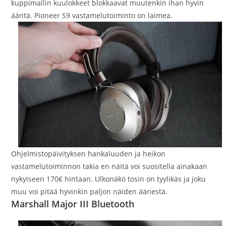
kuppimallin kuulokkeet blokkaavat muutenkin ihan hyvin
ääntä. Pioneer S9 vastamelutoiminto on laimea.
Ohjelmistopäivityksen hankaluuden ja heikon
vastamelutoiminnon takia en näitä voi suositella ainakaan
nykyiseen 170€ hintaan. Ulkonäkö tosin on tyylikäs ja joku
muu voi pitää hyvinkin paljon näiden äänestä.
Marshall Major III Bluetooth