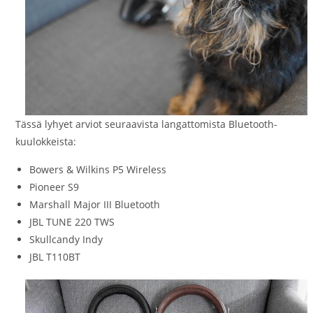
Tässä lyhyet arviot seuraavista langattomista Bluetooth-
kuulokkeista:
Bowers & Wilkins P5 Wireless
Pioneer S9
Marshall Major III Bluetooth
JBL TUNE 220 TWS
Skullcandy Indy
JBL T110BT