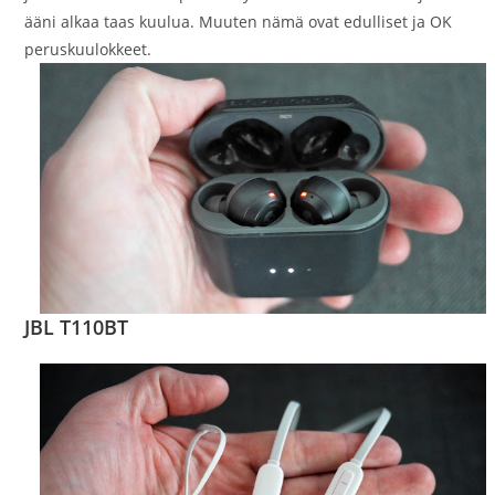
ääni alkaa taas kuulua. Muuten nämä ovat edulliset ja OK
peruskuulokkeet.
JBL T110BT