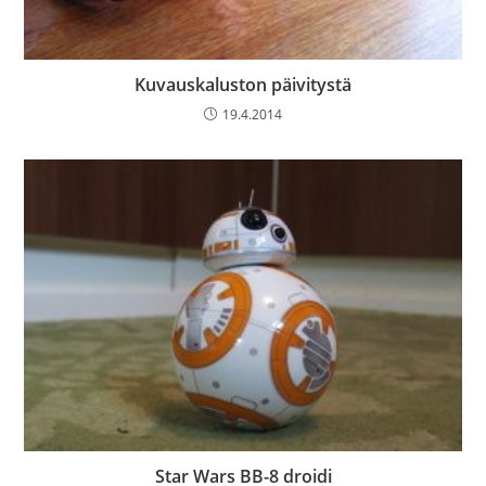
Kuvauskaluston päivitystä
19.4.2014
Star Wars BB-8 droidi