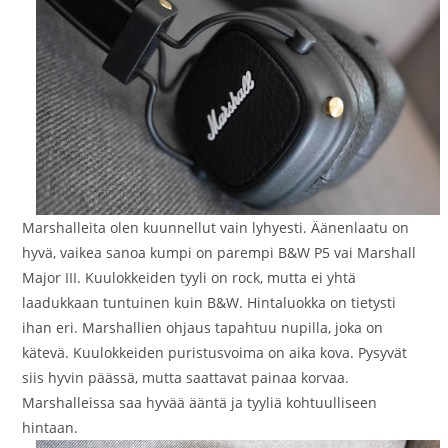
Marshalleita olen kuunnellut vain lyhyesti. Äänenlaatu on
hyvä, vaikea sanoa kumpi on parempi B&W P5 vai Marshall
Major III. Kuulokkeiden tyyli on rock, mutta ei yhtä
laadukkaan tuntuinen kuin B&W. Hintaluokka on tietysti
ihan eri. Marshallien ohjaus tapahtuu nupilla, joka on
kätevä. Kuulokkeiden puristusvoima on aika kova. Pysyvät
siis hyvin päässä, mutta saattavat painaa korvaa.
Marshalleissa saa hyvää ääntä ja tyyliä kohtuulliseen
hintaan.