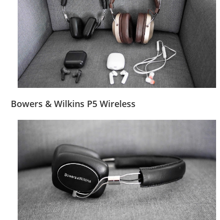
Bowers & Wilkins P5 Wireless