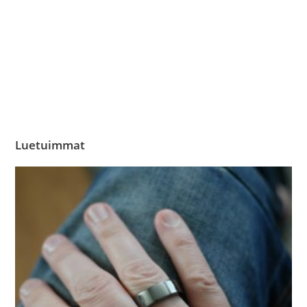
Luetuimmat