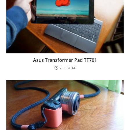
Asus Transformer Pad TF701
23.3.2014