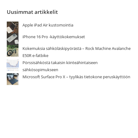
Uusimmat artikkelit
Apple iPad Air kustomointia
iPhone 16 Pro -käyttökokemukset
Kokemuksia sähköläskipyörästä – Rock Machine Avalanche
E50R e-fatbike
Pörssisähköstä takaisin kiinteähintaiseen
sähkösopimukseen
Microsoft Surface Pro X – tyylikäs tietokone peruskäyttöön