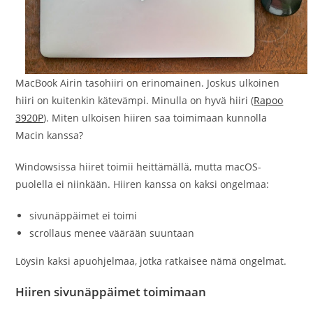
MacBook Airin tasohiiri on erinomainen. Joskus ulkoinen
hiiri on kuitenkin kätevämpi. Minulla on hyvä hiiri (
Rapoo
3920P
). Miten ulkoisen hiiren saa toimimaan kunnolla
Macin kanssa?
Windowsissa hiiret toimii heittämällä, mutta macOS-
puolella ei niinkään. Hiiren kanssa on kaksi ongelmaa:
sivunäppäimet ei toimi
scrollaus menee väärään suuntaan
Löysin kaksi apuohjelmaa, jotka ratkaisee nämä ongelmat.
Hiiren sivunäppäimet toimimaan