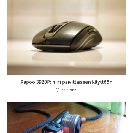
Rapoo 3920P: hiiri päivittäiseen käyttöön
27.7.2015