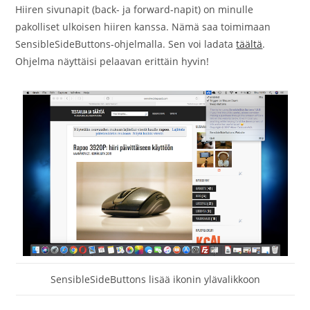
Hiiren sivunapit (back- ja forward-napit) on minulle
pakolliset ulkoisen hiiren kanssa. Nämä saa toimimaan
SensibleSideButtons-ohjelmalla. Sen voi ladata
täältä
.
Ohjelma näyttäisi pelaavan erittäin hyvin!
SensibleSideButtons lisää ikonin ylävalikkoon