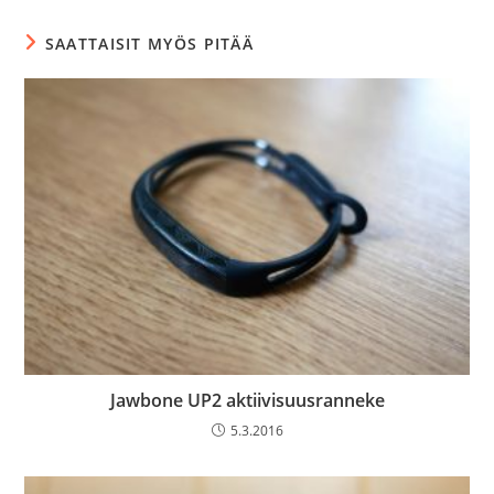
SAATTAISIT MYÖS PITÄÄ
Jawbone UP2 aktiivisuusranneke
5.3.2016