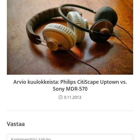
Arvio kuulokkeista: Philips CitiScape Uptown vs.
Sony MDR-570
9.11.2013
Vastaa
Kommentti