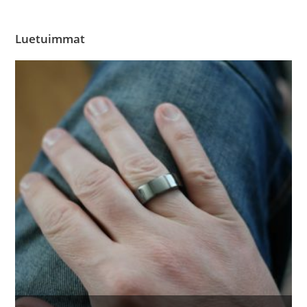
Luetuimmat