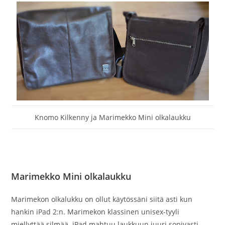
Knomo Kilkenny ja Marimekko Mini olkalaukku
Marimekko Mini olkalaukku
Marimekon olkalukku on ollut käytössäni siitä asti kun
hankin iPad 2:n. Marimekon klassinen unisex-tyyli
miellyttää silmää. iPad mahtuu laukkuun juuri sopivasti,