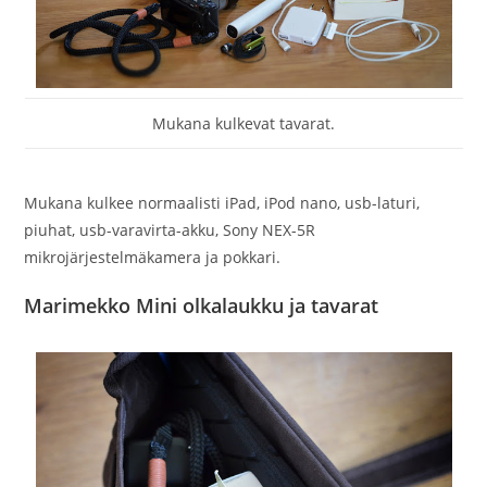
Mukana kulkevat tavarat.
Mukana kulkee normaalisti iPad, iPod nano, usb-laturi,
piuhat, usb-varavirta-akku, Sony NEX-5R
mikrojärjestelmäkamera ja pokkari.
Marimekko Mini olkalaukku ja tavarat