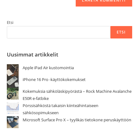
Etsi
ETSI
Uusimmat artikkelit
Apple iPad Air kustomointia
iPhone 16 Pro -käyttökokemukset
Kokemuksia sähköläskipyörästä – Rock Machine Avalanche
E50R e-fatbike
Pörssisähköstä takaisin kiinteähintaiseen
sähkösopimukseen
Microsoft Surface Pro X – tyylikäs tietokone peruskäyttöön