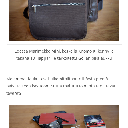
Edessä Marimekko Mini, keskellä Knomo Kilkenny ja
takana 13″ läppärille tarkoitettu Gollan olkalaukku
Molemmat laukut ovat ulkomitoiltaan riittävän pieniä
päivittäiseen käyttöön. Mutta mahtuuko niihin tarvittavat
tavarat?