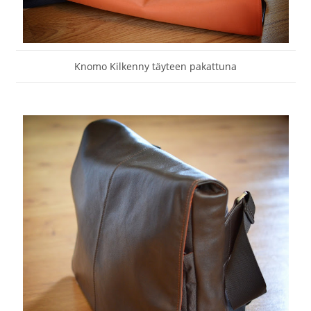
Knomo Kilkenny täyteen pakattuna