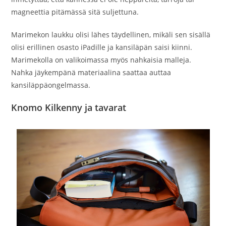
magneettia pitämässä sitä suljettuna.
Marimekon laukku olisi lähes täydellinen, mikäli sen sisällä
olisi erillinen osasto iPadille ja kansiläpän saisi kiinni.
Marimekolla on valikoimassa myös nahkaisia malleja.
Nahka jäykempänä materiaalina saattaa auttaa
kansiläppäongelmassa.
Knomo Kilkenny ja tavarat