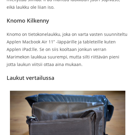
eikä laukku ole liian iso.
Knomo Kilkenny
Knomo on tietokonelaukku, joka on varta vasten suunniteltu
Applen Macbook Air 11” -läppärille ja tableteille kuten
Applen iPad:lle. Se on siis kooltaan jonkun verran
Marimekon laukkua suurempi, mutta silti riittävän pieni
jotta laukun viitsii ottaa aina mukaan.
Laukut vertailussa