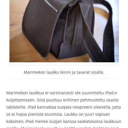
Marimekon laukku kiinni ja tavarat sisällä.
Marimekon laukkua ei varsinaisesti ole suunniteltu iPad:n
kuljettamiseen. Siitä puuttuu erillinen pehmustettu osasto
tableteille. iPad kannattaa suojata neopreeni-sleevellä, jotta
se ei hajoa pienistä osumista. Laukku on juuri sopivan
kokoinen, iPad menee suojan kanssa vaakatasossa laukkuun