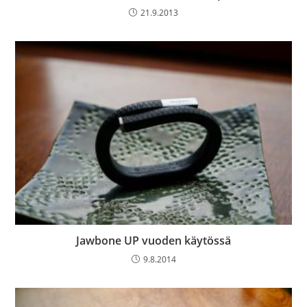
21.9.2013
Jawbone UP vuoden käytössä
9.8.2014